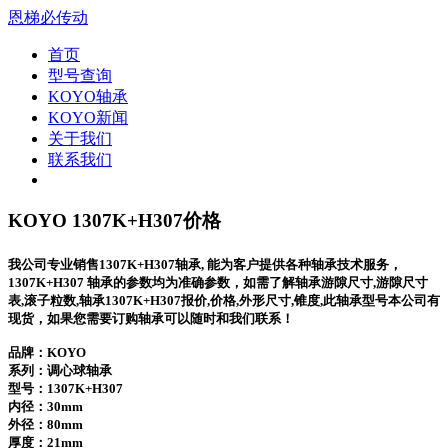
恩梯必传动
首页
型号查询
KOYO轴承
KOYO新闻
关于我们
联系我们
KOYO 1307K+H307价格
我公司专业销售1307K+H307轴承, 能为客户提供各种轴承技术服务，
1307K+H307 轴承的参数均为准确参数，如需了解轴承游隙尺寸,游隙尺寸
表,滚子粒数,轴承1307K+H307报价,价格,外形尺寸,锥度,此轴承型号本公司有
现货，如果您需要订购轴承可以随时和我们联系！
品牌：KOYO
系列：调心球轴承
型号：
1307K+H307
内径：30mm
外径：80mm
厚度：21mm