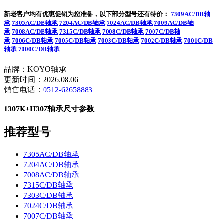
新老客户均有优惠促销为您准备，以下部分型号还有特价：
7309AC/DB轴
承
7305AC/DB轴承
7204AC/DB轴承
7024AC/DB轴承
7009AC/DB轴
承
7008AC/DB轴承
7315C/DB轴承
7008C/DB轴承
7007C/DB轴
承
7006C/DB轴承
7005C/DB轴承
7003C/DB轴承
7002C/DB轴承
7001C/DB
轴承
7000C/DB轴承
品牌：KOYO轴承
更新时间：2026.08.06
销售电话：
0512-62658883
1307K+H307轴承尺寸参数
推荐型号
7305AC/DB轴承
7204AC/DB轴承
7008AC/DB轴承
7315C/DB轴承
7303C/DB轴承
7024C/DB轴承
7007C/DB轴承