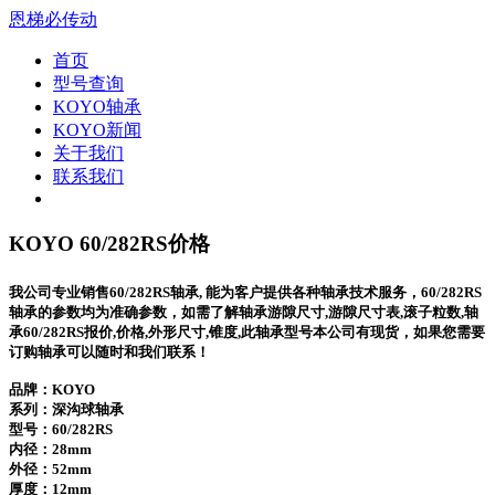
恩梯必传动
首页
型号查询
KOYO轴承
KOYO新闻
关于我们
联系我们
KOYO 60/282RS价格
我公司专业销售60/282RS轴承, 能为客户提供各种轴承技术服务，60/282RS
轴承的参数均为准确参数，如需了解轴承游隙尺寸,游隙尺寸表,滚子粒数,轴
承60/282RS报价,价格,外形尺寸,锥度,此轴承型号本公司有现货，如果您需要
订购轴承可以随时和我们联系！
品牌：KOYO
系列：深沟球轴承
型号：
60/282RS
内径：28mm
外径：52mm
厚度：12mm