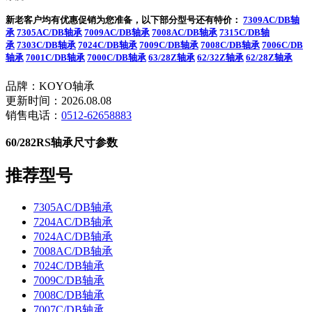
新老客户均有优惠促销为您准备，以下部分型号还有特价：
7309AC/DB轴
承
7305AC/DB轴承
7009AC/DB轴承
7008AC/DB轴承
7315C/DB轴
承
7303C/DB轴承
7024C/DB轴承
7009C/DB轴承
7008C/DB轴承
7006C/DB
轴承
7001C/DB轴承
7000C/DB轴承
63/28Z轴承
62/32Z轴承
62/28Z轴承
品牌：KOYO轴承
更新时间：2026.08.08
销售电话：
0512-62658883
60/282RS轴承尺寸参数
推荐型号
7305AC/DB轴承
7204AC/DB轴承
7024AC/DB轴承
7008AC/DB轴承
7024C/DB轴承
7009C/DB轴承
7008C/DB轴承
7007C/DB轴承