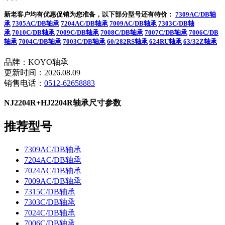
新老客户均有优惠促销为您准备，以下部分型号还有特价：
7309AC/DB轴
承
7305AC/DB轴承
7204AC/DB轴承
7009AC/DB轴承
7303C/DB轴
承
7010C/DB轴承
7009C/DB轴承
7008C/DB轴承
7007C/DB轴承
7006C/DB
轴承
7004C/DB轴承
7003C/DB轴承
60/282RS轴承
624RU轴承
63/32Z轴承
品牌：KOYO轴承
更新时间：2026.08.09
销售电话：
0512-62658883
NJ2204R+HJ2204R轴承尺寸参数
推荐型号
7309AC/DB轴承
7204AC/DB轴承
7024AC/DB轴承
7009AC/DB轴承
7315C/DB轴承
7303C/DB轴承
7024C/DB轴承
7006C/DB轴承