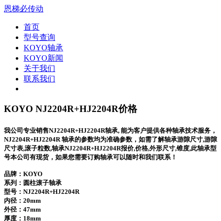
恩梯必传动
首页
型号查询
KOYO轴承
KOYO新闻
关于我们
联系我们
KOYO NJ2204R+HJ2204R价格
我公司专业销售NJ2204R+HJ2204R轴承, 能为客户提供各种轴承技术服务，
NJ2204R+HJ2204R 轴承的参数均为准确参数，如需了解轴承游隙尺寸,游隙
尺寸表,滚子粒数,轴承NJ2204R+HJ2204R报价,价格,外形尺寸,锥度,此轴承型
号本公司有现货，如果您需要订购轴承可以随时和我们联系！
品牌：KOYO
系列：圆柱滚子轴承
型号：
NJ2204R+HJ2204R
内径：20mm
外径：47mm
厚度：18mm